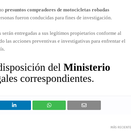
omo
presuntos compradores de motocicletas robadas
ersonas fueron conducidas para fines de investigación.
 serán entregadas a sus legítimos propietarios conforme al
o las acciones preventivas e investigativas para enfrentar el
ís.
disposición del
Ministerio
gales correspondientes.
MÁS RECIENT