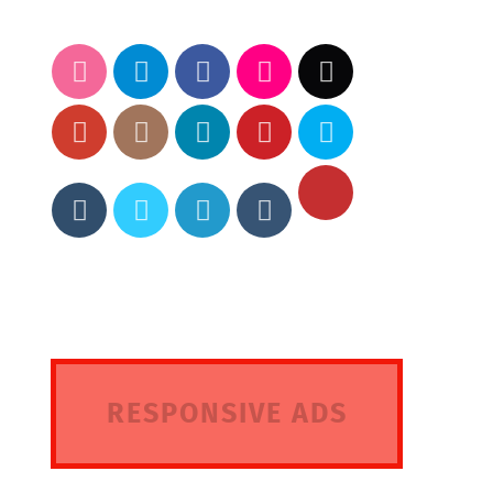
RESPONSIVE ADS
HERE