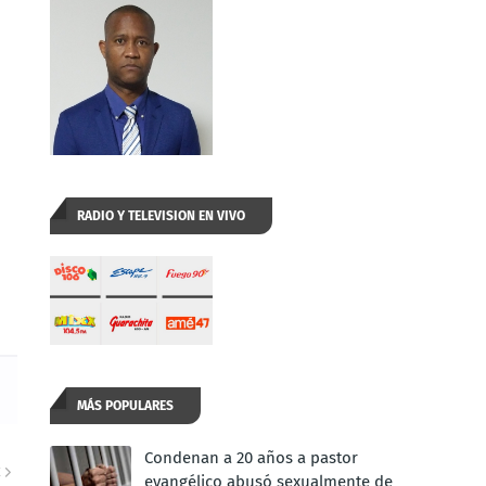
RADIO Y TELEVISION EN VIVO
MÁS POPULARES
Condenan a 20 años a pastor
E
evangélico abusó sexualmente de