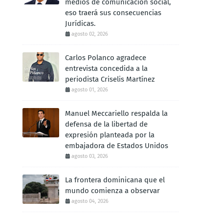
medios de comunicación social,
eso traerá sus consecuencias
Jurídicas.
agosto 02, 2026
Carlos Polanco agradece
entrevista concedida a la
periodista Criselis Martínez
agosto 01, 2026
Manuel Meccariello respalda la
defensa de la libertad de
expresión planteada por la
embajadora de Estados Unidos
agosto 03, 2026
La frontera dominicana que el
mundo comienza a observar
agosto 04, 2026