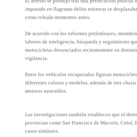
El arresto se produjo tras una persecución policial e
imputado en flagrante delito mientras se desplazab
como robada momentos antes.
De acuerdo con los informes preliminares, miembro
labores de inteligencia, búsqueda y seguimiento qu
motocicletas denunciados recientemente en distinto
vigilancia.
Entre los vehículos recuperados figuran motocicleta
diferentes colores y modelos, además de tres chasis 
motores sustraídos.
Las investigaciones también establecen que el dete
provincias como San Francisco de Macorís, Cotuí, B
casos similares.