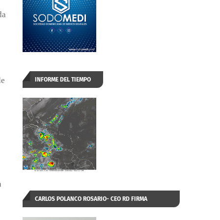
da
de
INFORME DEL TIEMPO
n
CARLOS POLANCO ROSARIO- CEO RD FIRMA
AUTORIZADA