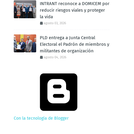
INTRANT reconoce a DOMICEM por
reducir riesgos viales y proteger
la vida
agosto 03, 2026
PLD entrega a Junta Central
Electoral el Padrón de miembros y
militantes de organización
agosto 04, 2026
Con la tecnología de Blogger