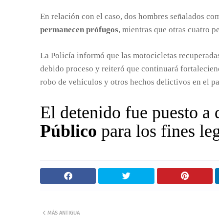
En relación con el caso, dos hombres señalados c
permanecen prófugos
, mientras que otras cuatro p
La Policía informó que las motocicletas recuperadas
debido proceso y reiteró que continuará fortaleciend
robo de vehículos y otros hechos delictivos en el pa
El detenido fue puesto a 
Público
para los fines le
MÁS ANTIGUA