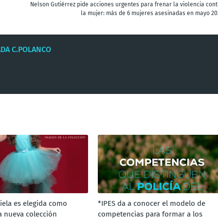
Nelson Gutiérrez pide acciones urgentes para frenar la violencia cont
la mujer: más de 6 mujeres asesinadas en mayo 20
ADA C.POLANCO
iela es elegida como
*IPES da a conocer el modelo de
a nueva colección
competencias para formar a los