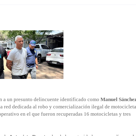
n a un presunto delincuente identificado como
Manuel Sánche
a red dedicada al robo y comercialización ilegal de motociclet
 operativo en el que fueron recuperadas 16 motocicletas y tres